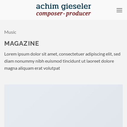
Zum
Inhalt
springen
Music
MAGAZINE
Lorem ipsum dolor sit amet, consectetuer adipiscing elit, sed
diam nonummy nibh euismod tincidunt ut laoreet dolore
magna aliquam erat volutpat