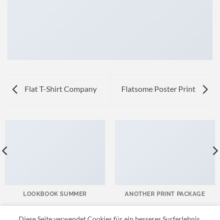
Flat T-Shirt Company
Flatsome Poster Print
LOOKBOOK SUMMER
ANOTHER PRINT PACKAGE
Diese Seite verwendet Cookies für ein besseres Surferlebnis.