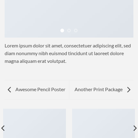
Lorem ipsum dolor sit amet, consectetuer adipiscing elit, sed
diam nonummy nibh euismod tincidunt ut laoreet dolore
magna aliquam erat volutpat.
Awesome Pencil Poster
Another Print Package