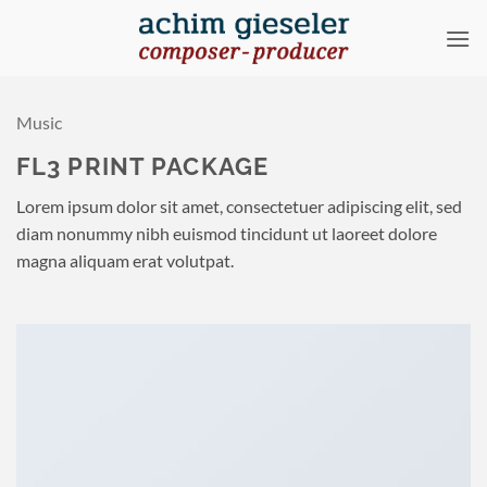
Zum
Inhalt
springen
Music
FL3 PRINT PACKAGE
Lorem ipsum dolor sit amet, consectetuer adipiscing elit, sed
diam nonummy nibh euismod tincidunt ut laoreet dolore
magna aliquam erat volutpat.