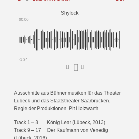
Shylock
00:00
-1:34
Ausschnitte aus Bühnenmusiken für das Theater
Lübeck und das Staatstheater Saarbrücken.
Regie der Produktionen: Pit Holzwarth.
Track 1 – 8 König Lear (Lübeck, 2013)
Track 9 – 17 Der Kaufmann von Venedig
(Lübeck, 2016)