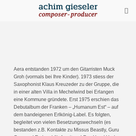
Zum
Inhalt
springen
Aera entstanden 1972 um den Gitarristen Muck
Groh (vormals bei Ihre Kinder). 1973 stiess der
Saxophonist Klaus Kreuzeder zu der Gruppe, die
in einer alten Villa in Mechelwind bei Erlangen
eine Kommune gründete. Erst 1975 erschien das
Debutalbum der Franken – „Humanum Est“ – auf
dem bandeigenen Erlkönig-Label. Es folgten,
begleitet von vielen Besetzungswechseln (es
bestanden z.B. Kontakte zu Missus Beastly, Guru