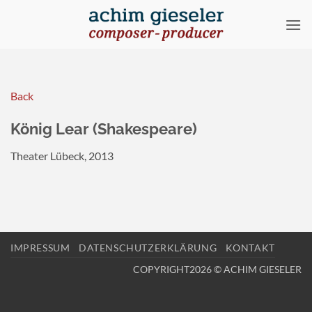
Zum
Inhalt
springen
Back
König Lear (Shakespeare)
Theater Lübeck, 2013
IMPRESSUM
DATENSCHUTZERKLÄRUNG
KONTAKT
COPYRIGHT2026 © ACHIM GIESELER