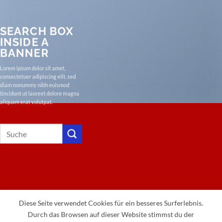
SEARCH BOX
INSIDE A
BANNER
Lorem ipsum dolor sit amet,
consectetuer adipiscing elit, sed
diam nonummy nibh euismod
tincidunt ut laoreet dolore magna
aliquam erat volutpat.
Diese Seite verwendet Cookies für ein besseres Surferlebnis.
Durch das Browsen auf dieser Website stimmst du der
IMPRESSUM
DATENSCHUTZERKLÄRUNG
KONTAKT