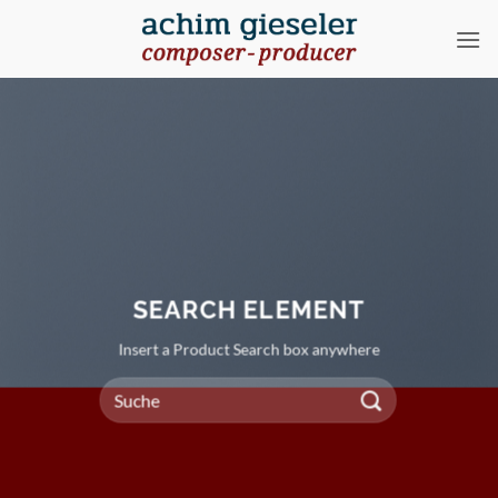
Zum
Inhalt
springen
SEARCH ELEMENT
Insert a Product Search box anywhere