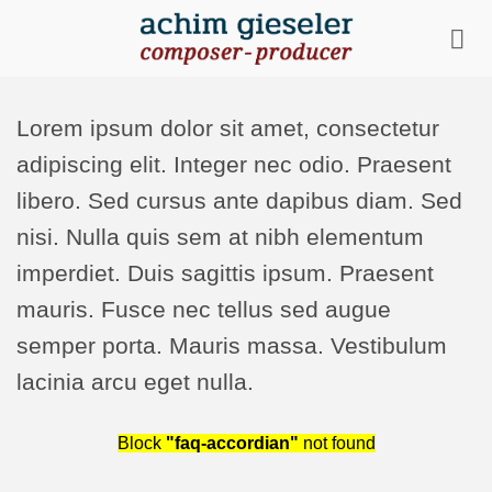
Zum
Inhalt
springen
Lorem ipsum dolor sit amet, consectetur
adipiscing elit. Integer nec odio. Praesent
libero. Sed cursus ante dapibus diam. Sed
nisi. Nulla quis sem at nibh elementum
imperdiet. Duis sagittis ipsum. Praesent
mauris. Fusce nec tellus sed augue
semper porta. Mauris massa. Vestibulum
lacinia arcu eget nulla.
Block
"faq-accordian"
not found