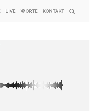
K
LIVE
WORTE
KONTAKT
8
7