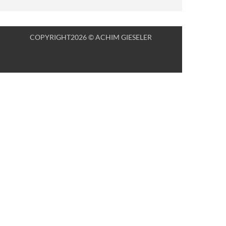
COPYRIGHT2026 © ACHIM GIESELER