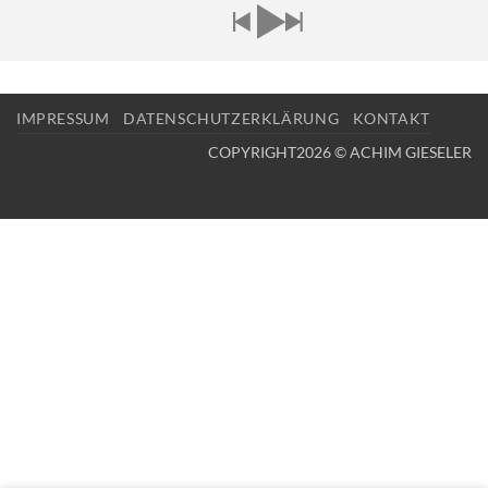
IMPRESSUM
DATENSCHUTZERKLÄRUNG
KONTAKT
COPYRIGHT2026 © ACHIM GIESELER